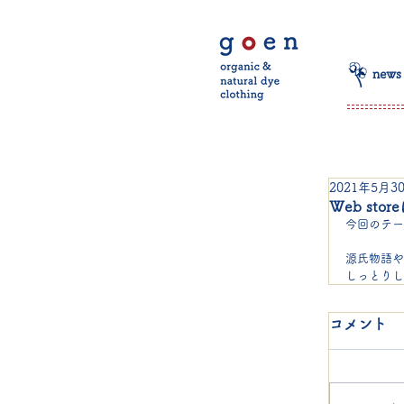
news
2021年5月3
Web st
今回のテー
源氏物語や
しっとりし
コメント