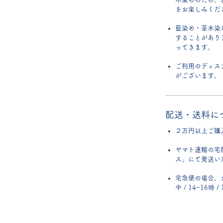
をお楽しみくだ
藍染め・草木染
することがあり
ってきます。
ご利用のディス
がございます。
配送・送料に
２万円以上ご購
ヤマト運輸の宅
ス」にて発送い
宅急便の場合、
中 / 14−16時 /