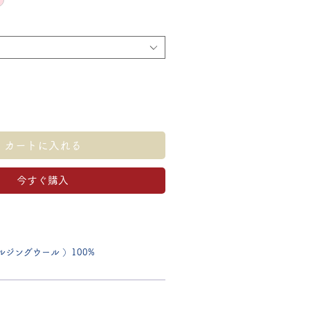
カートに入れる
今すぐ購入
ジングウール ）100%