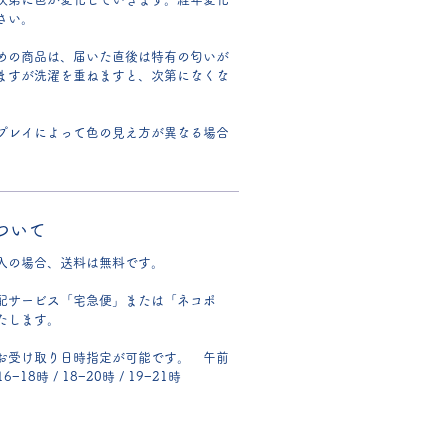
さい。
めの商品は、届いた直後は特有の匂いが
ますが洗濯を重ねますと、次第になくな
プレイによって色の見え方が異なる場合
ついて
入の場合、送料は無料です。
配サービス「宅急便」または「ネコポ
たします。
お受け取り日時指定が可能です。 午前
 16−18時 / 18−20時 / 19−21時