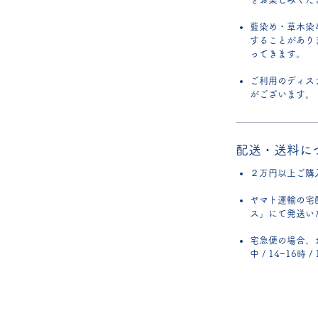
藍染め・草木染
することがあり
ってきます。
ご利用のディス
がございます。
配送・送料に
２万円以上ご購
ヤマト運輸の宅
ス」にて発送い
宅急便の場合、
中 / 14−16時 /