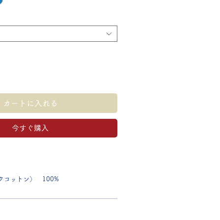
カートに入れる
今すぐ購入
コットン） 100%