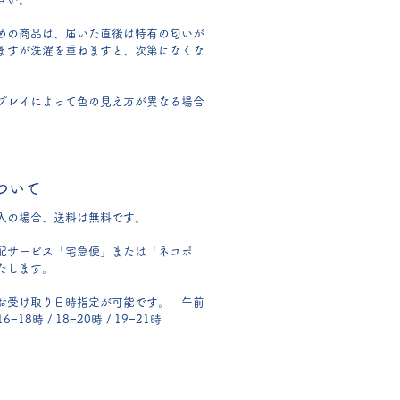
めの商品は、届いた直後は特有の匂いが
ますが洗濯を重ねますと、次第になくな
プレイによって色の見え方が異なる場合
ついて
入の場合、送料は無料です。
配サービス「宅急便」または「ネコポ
たします。
お受け取り日時指定が可能です。 午前
 16−18時 / 18−20時 / 19−21時