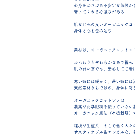
心身をゆさぶる不安定な気候か
守ってくれる心強さがある
肌なじみの良いオーガニックコ
身体と心を包み込む
素材は、オーガニックコットン
ふんわりとやわらかな糸で編み
肌の弱い方でも、安心してご着
寒い時には暖かく、暑い時には
天然素材ならではの、身体に寄
オーガニックコットンとは
農薬や化学肥料を使っていない
オーガニック農法（有機栽培）
環境や生態系、そこで働く人々
サスティナブル＆エシカルな、