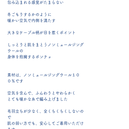
包み込まれる感覚がたまらない
冬ごもりするかのように
暖かい空気で内側を満たす
大きなケーブル柄が目を惹くポイント
しっとりと肌をまとうノンミュールジング
ウールの
身体を抱擁するポンチョ
素材は、ノンミュールジングウール１０
０％です
空気を含んで、ふんわりとやわらかく
とても暖かな糸で編み上げました
毛羽立ちが少なく、全くちくちくしないの
で
肌の弱い方でも、安心してご着用いただけ