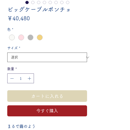
ビッグケーブルポンチョ
価
￥40,480
格
色
*
サイズ
*
数量
*
カートに入れる
今すぐ購入
まるで繭のよう