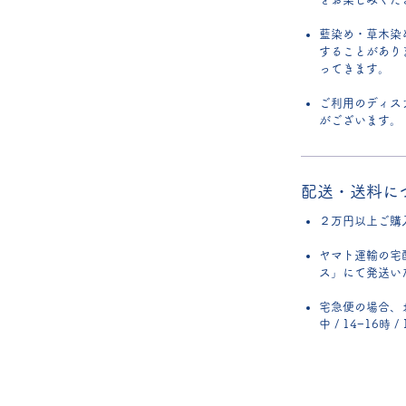
藍染め・草木染
することがあり
ってきます。
ご利用のディス
がございます。
配送・送料に
２万円以上ご購
ヤマト運輸の宅
ス」にて発送い
宅急便の場合、
中 / 14−16時 /