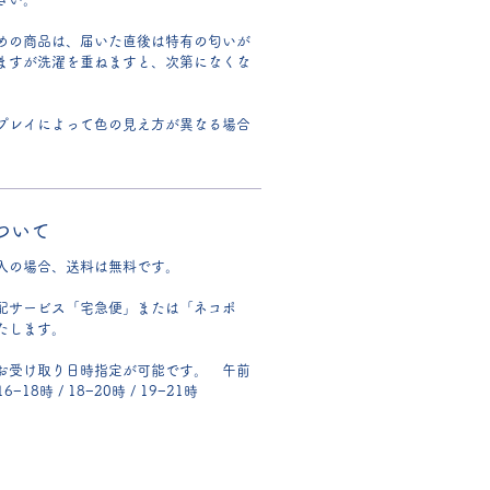
めの商品は、届いた直後は特有の匂いが
ますが洗濯を重ねますと、次第になくな
プレイによって色の見え方が異なる場合
ついて
入の場合、送料は無料です。
配サービス「宅急便」または「ネコポ
たします。
お受け取り日時指定が可能です。 午前
 16−18時 / 18−20時 / 19−21時