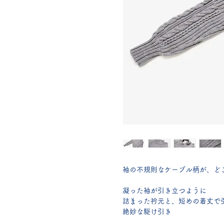
袖の不規則なケーブル柄が、ど
凝った袖が引き立つように
詰まった衿元と、短めの着丈で
絶妙な駆け引き