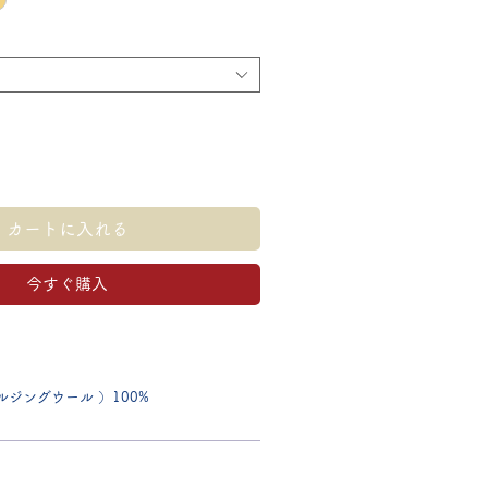
カートに入れる
今すぐ購入
ジングウール ）100%