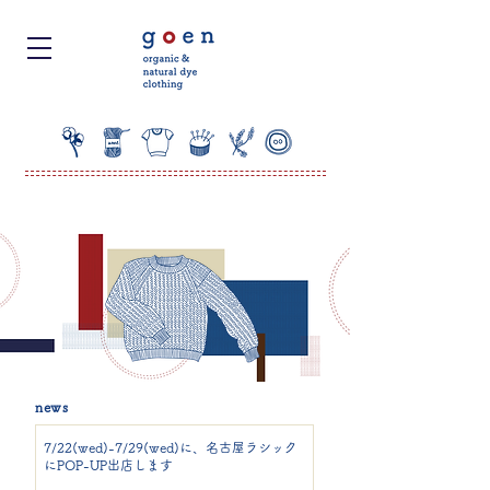
news
organic
7/22(wed)-7/29(wed)に、名古屋ラシック
にPOP-UP出店します