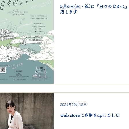
5月6日(火・祝)に『日々のなかに
店します
2024年10月12日
web storeに冬物をupしました