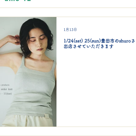
1月13日
1/24(sat) 25(sun)豊田市のshur
出店させていただきます