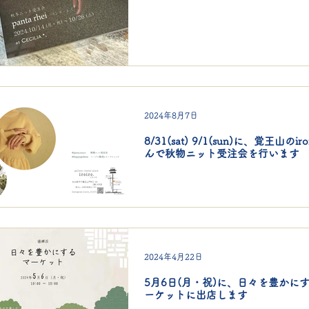
2024年8月7日
8/31(sat) 9/1(sun)に、覚王山のiro
んで秋物ニット受注会を行います
2024年4月22日
5月6日(月・祝)に、日々を豊かに
ーケットに出店します