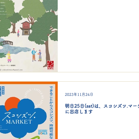
2023年11月24日
明日25日(sat)は、スコシズツ.マ
に出店します