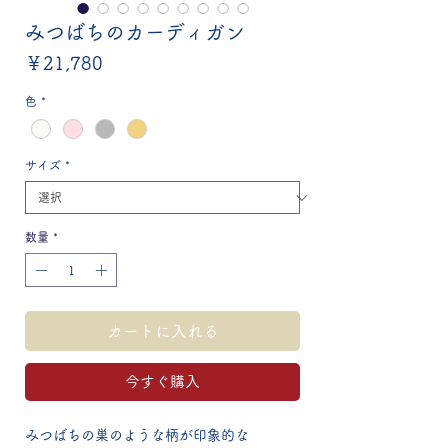
みつばちのカーディガン
価
￥21,780
格
色
*
サイズ
*
数量
*
カートに入れる
今すぐ購入
みつばちの巣のような柄が印象的な