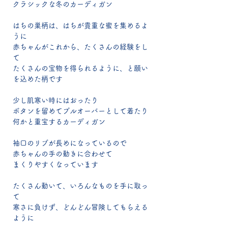
クラシックな冬のカーディガン
はちの巣柄は、はちが貴重な蜜を集めるよ
うに
赤ちゃんがこれから、たくさんの経験をし
て
たくさんの宝物を得られるように、と願い
を込めた柄です
少し肌寒い時にはおったり
ボタンを留めてプルオーバーとして着たり
何かと重宝するカーディガン
袖口のリブが長めになっているので
赤ちゃんの手の動きに合わせて
まくりやすくなっています
たくさん動いて、いろんなものを手に取っ
て
寒さに負けず、どんどん冒険してもらえる
ように