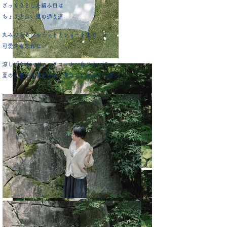
ざっくりとした編み目は
ちょうど良い風の通り道
丸みのあるシルエットとショート丈で
可愛さも忘れない
涼しげなオーガニックコットン＆リネンで
夏の刺激から肌を守る、やさしいカーディガン