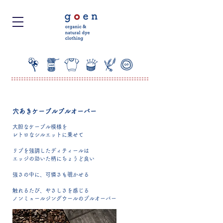
穴あきケーブルプルオーバー
大胆なケーブル模様を
レトロなシルエットに乗せて
リブを強調したディティールは
エッジの効いた柄にちょうど良い
強さの中に、可憐さも覗かせる
触れるたび、やさしさを感じる
ノンミュールジングウールのプルオーバー